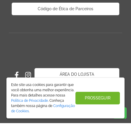
Código de Ética de Parceiros
ÁREA DO LOJISTA
Este site usa cookies para garantir que
você obtenha uma melhor experiência.
Para mais detalhes acesse nossa
PROSSEGUIR
Política de Privacidade
. Conheça
também nossa página de
Configuração
de Cookies
.