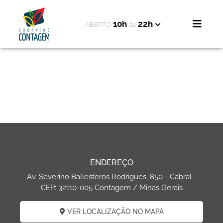
10h
22h
ABERTO
às
ENDEREÇO
Av. Severino Ballesteros Rodrigues, 850 - Cabral -
CEP: 32110-005 Contagem / Minas Gerais
VER LOCALIZAÇÃO NO MAPA