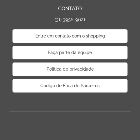
CONTATO
(31) 3956-9621
Entre em contato com o shopping
Faça parte da equipe
Politica de privacidade
Código de Ética de Parceiros